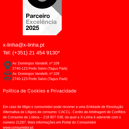
x-linha@x-linha.pt
Tel: (+351) 21 454 9130*
Av. Domingos Vandelli, nº 109
2740-123 Porto Salvo (Tagus Park)
Av. Domingos Vandelli, nº 109
2740-123 Porto Salvo (Tagus Park)
Política de Cookies e Privacidade
Em caso de litígio o consumidor pode recorrer a uma Entidade de Resolução
Alternativa de Litígios de consumo: CACCL- Centro de Arbitragem de Conflitos
de Consumo de Lisboa – 218 807 038; da qual a X-Linha é aderente com o
número 21287. Mais informações em Portal do Consumidor
www.consumidor.pt.