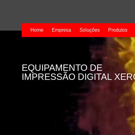
Home
Empresa
Soluções
Produtos
EQUIPAMENTO DE
IMPRESSÃO DIGITAL XE