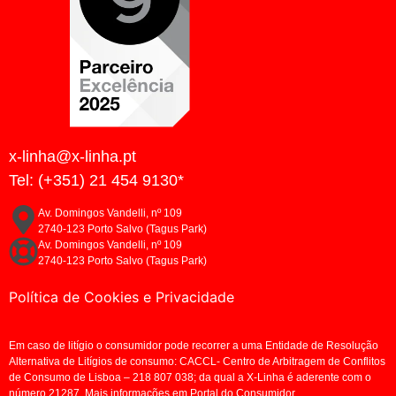
x-linha@x-linha.pt
Tel: (+351) 21 454 9130*
Av. Domingos Vandelli, nº 109
2740-123 Porto Salvo (Tagus Park)
Av. Domingos Vandelli, nº 109
2740-123 Porto Salvo (Tagus Park)
Política de Cookies e Privacidade
Em caso de litígio o consumidor pode recorrer a uma Entidade de Resolução
Alternativa de Litígios de consumo: CACCL- Centro de Arbitragem de Conflitos
de Consumo de Lisboa – 218 807 038; da qual a X-Linha é aderente com o
número 21287. Mais informações em Portal do Consumidor