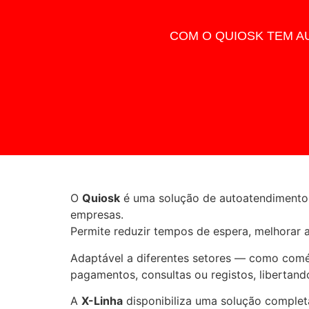
COM O QUIOSK TEM A
O
Quiosk
é uma solução de autoatendimento 
empresas.
Permite reduzir tempos de espera, melhorar a 
Adaptável a diferentes setores — como comér
pagamentos, consultas ou registos, libertand
A
X-Linha
disponibiliza uma solução completa