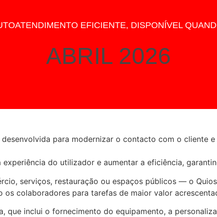
UTOATENDIMENTO EFICIENTE, DISPONÍVEL QUANDO
ABRIL 2026
desenvolvida para modernizar o contacto com o cliente e 
experiência do utilizador e aumentar a eficiência, garanti
cio, serviços, restauração ou espaços públicos — o Quios
o os colaboradores para tarefas de maior valor acrescenta
, que inclui o fornecimento do equipamento, a personaliz