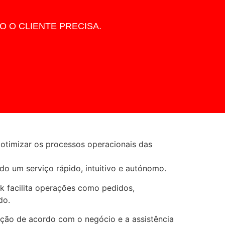
 O CLIENTE PRECISA.
otimizar os processos operacionais das
ndo um serviço rápido, intuitivo e autónomo.
k facilita operações como pedidos,
do.
ação de acordo com o negócio e a assistência