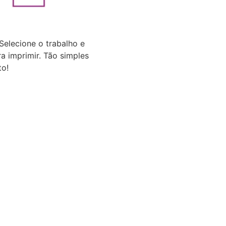
 Selecione o trabalho e
ra imprimir. Tão simples
to!