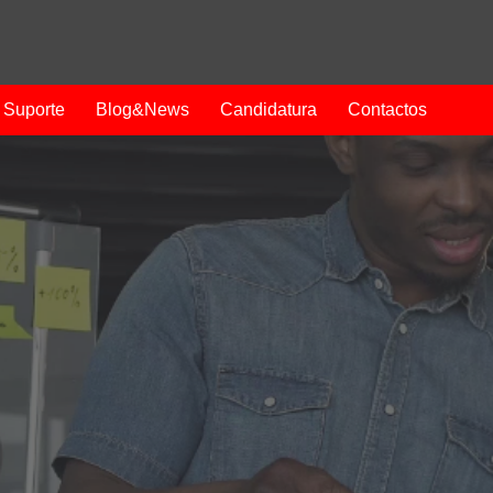
Suporte
Blog&News
Candidatura
Contactos