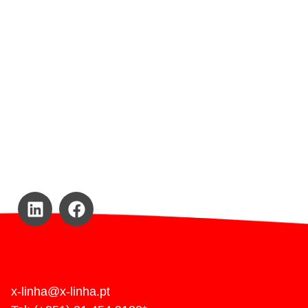
x-linha@x-linha.pt