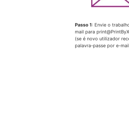
Passo 1
: Envie o trabalh
mail para print@PrintBy
(se é novo utilizador re
palavra-passe por e-mai