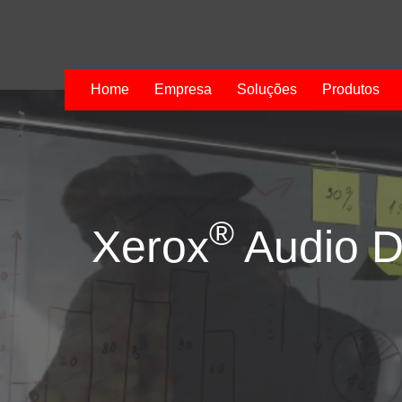
Home
Empresa
Soluções
Produtos
®
Xerox
Audio 