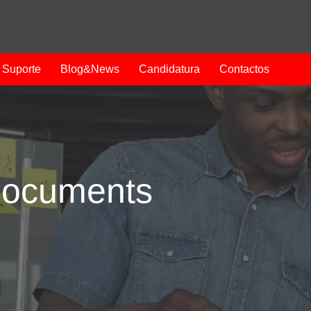
Suporte
Blog&News
Candidatura
Contactos
Documents