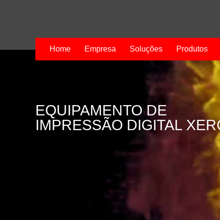
Home
Empresa
Soluções
Produtos
EQUIPAMENTO DE
IMPRESSÃO DIGITAL XE