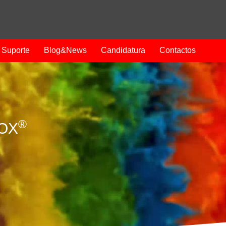
Suporte
Blog&News
Candidatura
Contactos
®
ROX