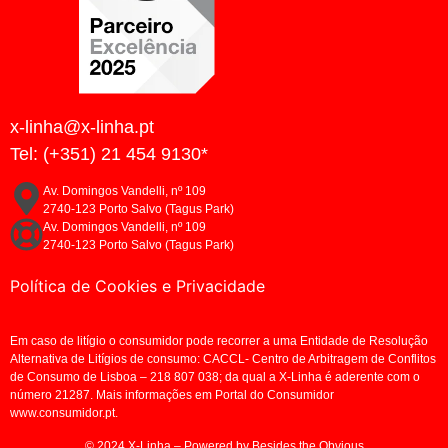
x-linha@x-linha.pt
Tel: (+351) 21 454 9130*
Av. Domingos Vandelli, nº 109
2740-123 Porto Salvo (Tagus Park)
Av. Domingos Vandelli, nº 109
2740-123 Porto Salvo (Tagus Park)
Política de Cookies e Privacidade
Em caso de litígio o consumidor pode recorrer a uma Entidade de Resolução
Alternativa de Litígios de consumo: CACCL- Centro de Arbitragem de Conflitos
de Consumo de Lisboa – 218 807 038; da qual a X-Linha é aderente com o
número 21287. Mais informações em Portal do Consumidor
www.consumidor.pt.
© 2024 X-Linha – Powered by Besides the Obvious