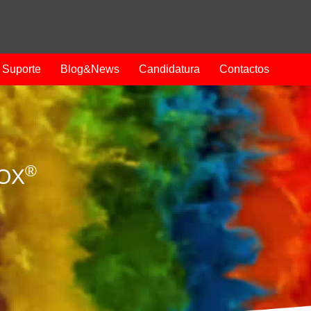
Suporte
Blog&News
Candidatura
Contactos
®
ROX