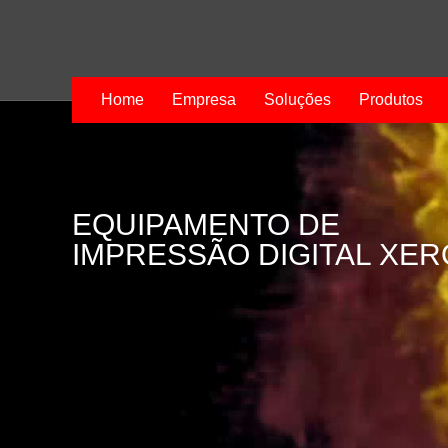
Home
Empresa
Soluções
Produtos
EQUIPAMENTO DE
IMPRESSÃO DIGITAL XE