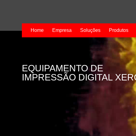
Home
Empresa
Soluções
Produtos
EQUIPAMENTO DE
IMPRESSÃO DIGITAL XE