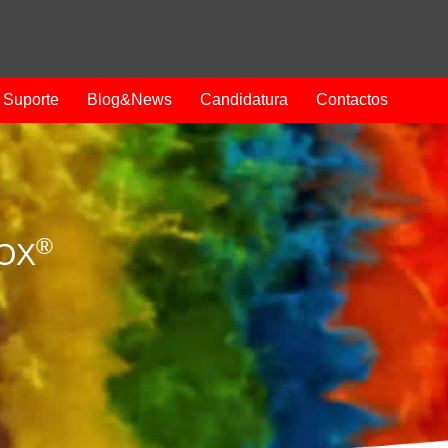
Suporte
Blog&News
Candidatura
Contactos
®
ROX