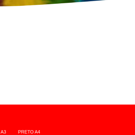
 A3
PRETO A4