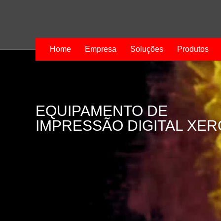
Home
Empresa
Soluções
Produtos
EQUIPAMENTO DE
IMPRESSÃO DIGITAL XE