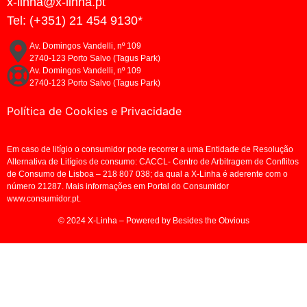
x-linha@x-linha.pt
Tel: (+351) 21 454 9130*
Av. Domingos Vandelli, nº 109
2740-123 Porto Salvo (Tagus Park)
Av. Domingos Vandelli, nº 109
2740-123 Porto Salvo (Tagus Park)
Política de Cookies e Privacidade
Em caso de litígio o consumidor pode recorrer a uma Entidade de Resolução
Alternativa de Litígios de consumo: CACCL- Centro de Arbitragem de Conflitos
de Consumo de Lisboa – 218 807 038; da qual a X-Linha é aderente com o
número 21287. Mais informações em Portal do Consumidor
www.consumidor.pt.
© 2024 X-Linha – Powered by Besides the Obvious